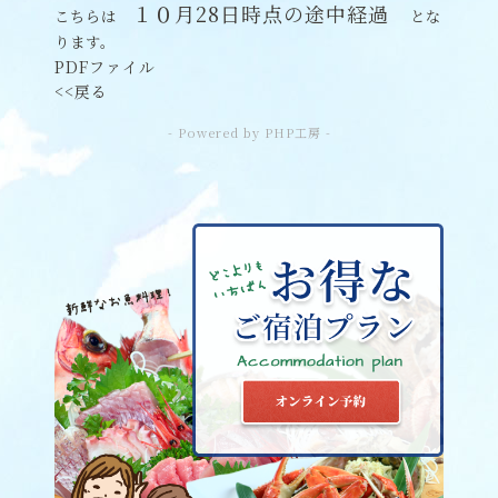
１０月28
日時点の途中経過
こちらは
とな
ります。
PDFファイル
<<戻る
- Powered by PHP工房 -