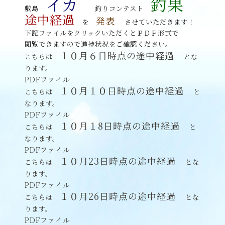
イカ
釣果
敷島
釣りコンテスト
途中経過
発表
を
させていただきます！
下記ファイルをクリックいただくとＰＤＦ形式で
閲覧できますので進捗状況をご確認ください。
１０月６日時点の途中経過
こちらは
とな
ります。
PDFファイル
１０月１０日時点の途中経過
こちらは
と
なります。
PDFファイル
１０月１8日時点の途中経過
こちらは
と
なります。
PDFファイル
１０月23
日時点の途中経過
こちらは
とな
ります。
PDFファイル
１０月26
日時点の途中経過
こちらは
とな
ります。
PDFファイル