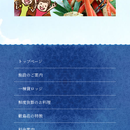
トップページ
施設のご案内
一棟貸ロッジ
鮮度抜群のお料理
敷島荘の特徴
料金案内